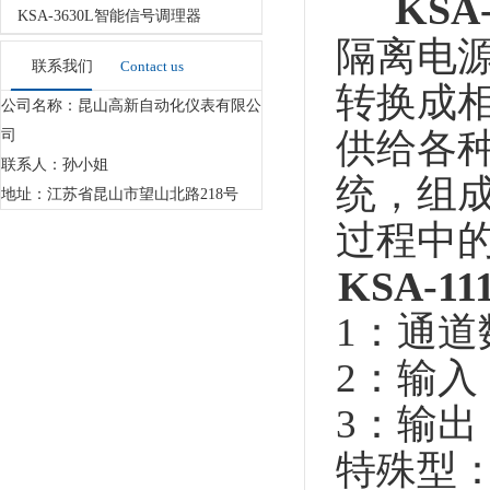
KSA-
KSA-3630L智能信号调理器
隔离电源
联系我们
Contact us
转换成相
公司名称：昆山高新自动化仪表有限公
供给各
司
联系人：孙小姐
统，组
地址：江苏省昆山市望山北路218号
过程中
KSA-111
1：
2：输入
3：输出：
特殊型：