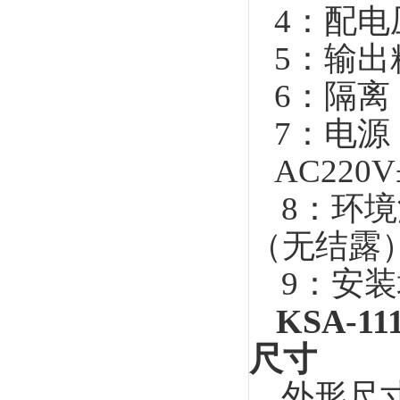
4：配电
5：输出
6：隔
7：电源：
AC220V
8：环境温
（无结露
9：安装
KSA-111
尺寸
外形尺寸：