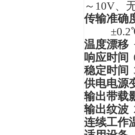
～10V、无
传输准确
±0.
温度漂移
响应时间
稳定时间
供电电源
输出带载
输出纹波
连续工作