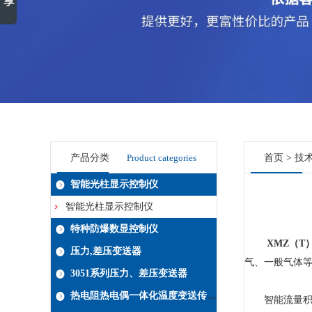
产品分类
Product categories
首页
>
技
智能光柱显示控制仪
智能光柱显示控制仪
特种防爆数显控制仪
XMZ（T
压力,差压变送器
气、一般气体
3051系列压力、差压变送器
热电阻热电偶一体化温度变送传感器系列
智能流量积算