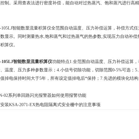
算控制。采用查表法进行密度补偿，能自动对过热蒸汽、饱和蒸汽进行高
105LJ智能数显流量积算仪全范围自动温度、压力补偿运算，补偿方式
数显示。同时测量热水,饱和蒸气和过热蒸气的热参数,实现压力自动补偿
量积算仪。
-105LJ智能数显流量积算仪
功能特点1.全范围自动温度、压力补偿运算，
、温度、压力多种参数显示；4.小信号切除功能，切除范围0-5%可选；5
值掉电保持时间大于5年，所有设定值掉电后*保持；7.先进的模块化结
N-02系列单回路闪光报警器如何使用报警功能
安装KSA-2071-EX热电阻隔离式安全栅中的注意事项