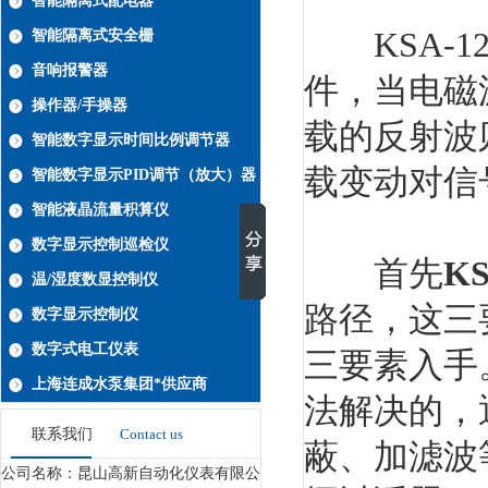
智能隔离式配电器
KSA-1
智能隔离式安全栅
音响报警器
件，当电磁
操作器/手操器
载的反射波
智能数字显示时间比例调节器
载变动对信
智能数字显示PID调节（放大）器
智能液晶流量积算仪
数字显示控制巡检仪
首先
K
温/湿度数显控制仪
路径，这三
数字显示控制仪
数字式电工仪表
三要素入手
上海连成水泵集团*供应商
法解决的，
联系我们
Contact us
蔽、加滤波
公司名称：昆山高新自动化仪表有限公