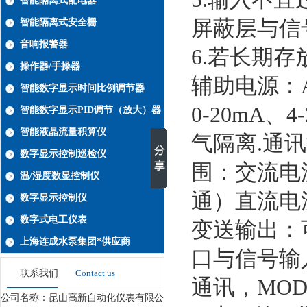
智能隔离式配电器
屏蔽层与信
智能隔离式安全栅
音响报警器
6.若长期存
操作器/手操器
辅助电源：A
智能数字显示时间比例调节器
0-20mA
智能数字显示PID调节（放大）器
智能液晶流量积算仪
气隔离.通讯
数字显示控制巡检仪
围：交流电流
温/湿度数显控制仪
通）直流电流
数字显示控制仪
数字式电工仪表
变送输出：可任
上海连成水泵集团*供应商
口与信号输
联系我们
Contact us
通讯，MOD
公司名称：昆山高新自动化仪表有限公