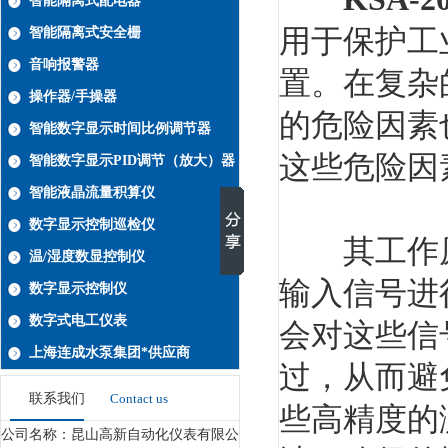
智能隔离式配电器
用于保护工
智能隔离式安全栅
音响报警器
置。在复杂
操作器/手操器
的危险因素
智能数字显示时间比例调节器
这些危险因
智能数字显示PID调节（放大）器
智能液晶流量积算仪
数字显示控制巡检仪
其工作原
温/湿度数显控制仪
输入信号进
数字显示控制仪
数字式电工仪表
会对这些信
上海连成水泵集团*供应商
过，从而避
联系我们
Contact us
些高精度的
公司名称：昆山高新自动化仪表有限公