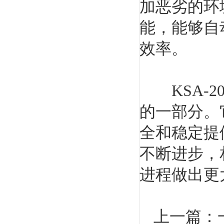
加恶劣的环
能，能够自
效率。
KSA-2
的一部分。
全和稳定提
不断进步，
进程做出更
上一篇：