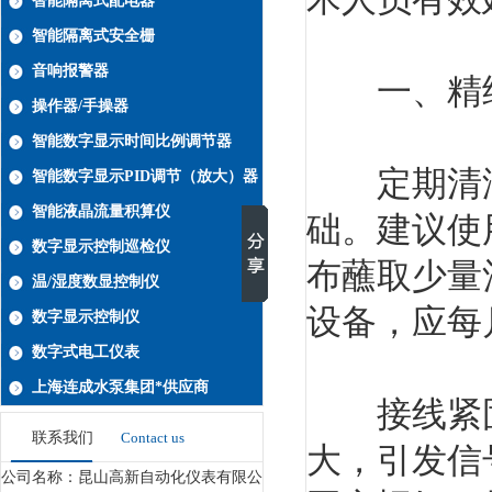
智能隔离式配电器
智能隔离式安全栅
音响报警器
一、精细
操作器/手操器
智能数字显示时间比例调节器
定期清洁
智能数字显示PID调节（放大）器
智能液晶流量积算仪
础。建议使
数字显示控制巡检仪
布蘸取少量
温/湿度数显控制仪
设备，应每
数字显示控制仪
数字式电工仪表
上海连成水泵集团*供应商
接线紧固
联系我们
Contact us
大，引发信
公司名称：昆山高新自动化仪表有限公