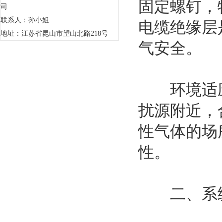
固定螺钉，
司
联系人：孙小姐
电缆绝缘层
地址：江苏省昆山市望山北路218号
气安全。
环境适应
扰源附近，
性气体的场
性。
二、系统