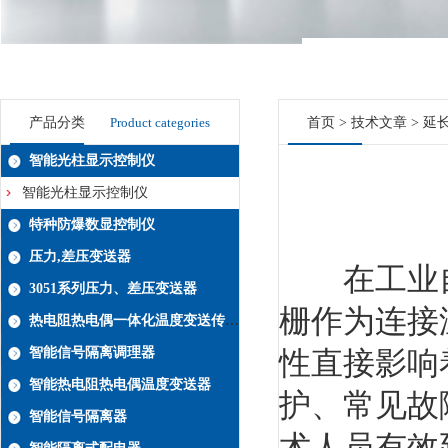
产品分类
Product categories
首页
>
技术文章
> 延
智能光柱显示控制仪
智能光柱显示控制仪
特种防爆数显控制仪
压力,差压变送器
在工业自动
3051系列压力、差压变送器
栅作为连接
热电阻热电偶一体化温度变送传感器系列
智能信号隔离调理器
性直接影响
智能热电阻热电偶温度变送器
护、常见故
智能信号隔离器
术人员有效