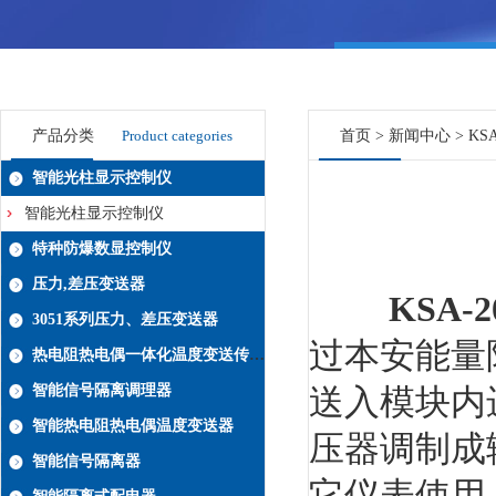
产品分类
Product categories
首页
>
新闻中心
> K
智能光柱显示控制仪
智能光柱显示控制仪
特种防爆数显控制仪
压力,差压变送器
KSA-
3051系列压力、差压变送器
过本安能量
热电阻热电偶一体化温度变送传感器系列
智能信号隔离调理器
送入模块内
智能热电阻热电偶温度变送器
压器调制成
智能信号隔离器
它仪表使用。