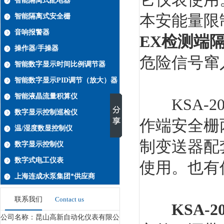
智能隔离式配电器
本安能量限
智能隔离式安全栅
音响报警器
EX检测端
操作器/手操器
危险信号窜
智能数字显示时间比例调节器
智能数字显示PID调节（放大）器
智能液晶流量积算仪
KSA-2
数字显示控制巡检仪
作端安全栅两
温/湿度数显控制仪
制变送器配
数字显示控制仪
数字式电工仪表
使用。也有
上海连成水泵集团*供应商
联系我们
Contact us
KSA-
公司名称：昆山高新自动化仪表有限公