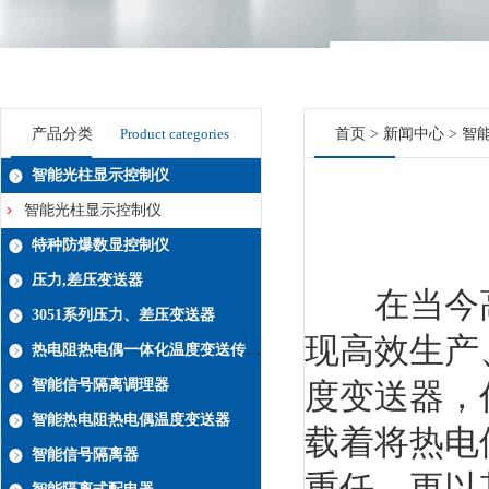
产品分类
Product categories
首页
>
新闻中心
> 智
智能光柱显示控制仪
智能光柱显示控制仪
特种防爆数显控制仪
压力,差压变送器
在当今高
3051系列压力、差压变送器
现高效生产
热电阻热电偶一体化温度变送传感器系列
智能信号隔离调理器
度变送器，
智能热电阻热电偶温度变送器
载着将热电
智能信号隔离器
重任，更以