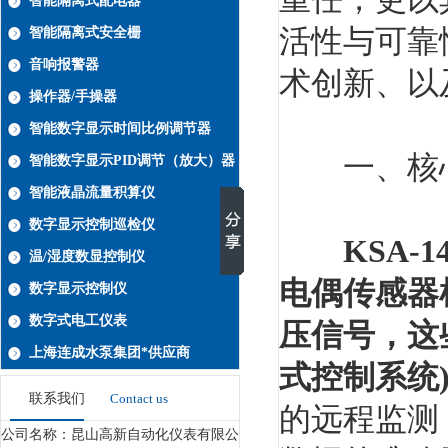
智能隔离式配电器
活性与可靠
智能隔离式安全栅
音响报警器
术创新、以
操作器/手操器
智能数字显示时间比例调节器
一、核心
智能数字显示PID调节（放大）器
智能液晶流量积算仪
数字显示控制巡检仪
KSA-
温/湿度数显控制仪
电偶传感器检
数字显示控制仪
数字式电工仪表
压信号，这些
上海连成水泵集团*供应商
式控制系统
联系我们
Contact us
的远程监测
公司名称：昆山高新自动化仪表有限公