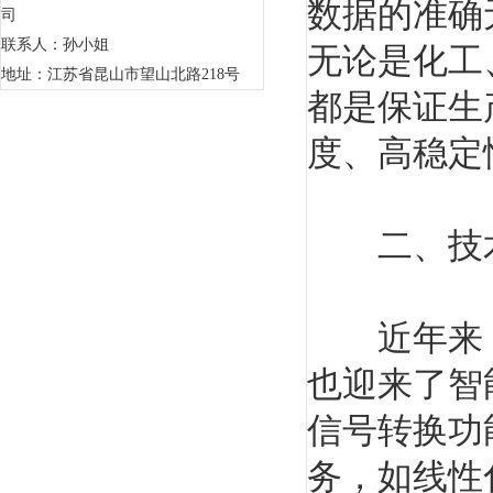
数据的准确
司
联系人：孙小姐
无论是化工
地址：江苏省昆山市望山北路218号
都是保证生
度、高稳定
二、技术
近年来，
也迎来了智
信号转换功
务，如线性