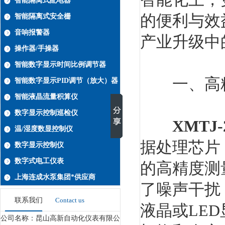
智能隔离式配电器
的便利与效
智能隔离式安全栅
音响报警器
产业升级中
操作器/手操器
智能数字显示时间比例调节器
一、高精
智能数字显示PID调节（放大）器
智能液晶流量积算仪
数字显示控制巡检仪
XMTJ
温/湿度数显控制仪
据处理芯片
数字显示控制仪
数字式电工仪表
的高精度测
上海连成水泵集团*供应商
了噪声干扰
联系我们
Contact us
液晶或LE
公司名称：昆山高新自动化仪表有限公