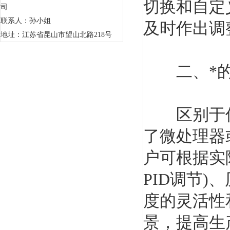
切换和自定
司
联系人：孙小姐
及时作出调
地址：江苏省昆山市望山北路218号
二、*的
区别于传统
了微处理器
户可根据实
PID调节
度的灵活性
景，提高生