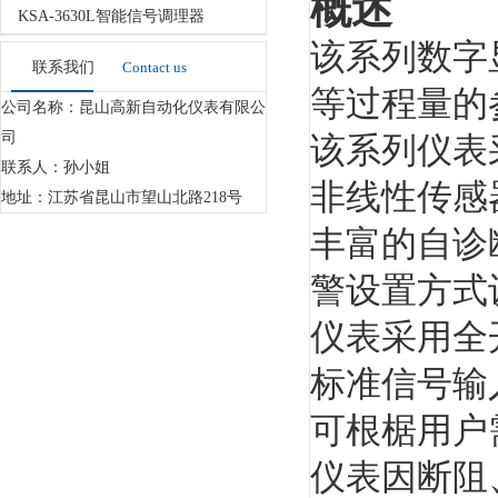
概述
KSA-3630L智能信号调理器
该系列数字
联系我们
Contact us
等过程量的
公司名称：昆山高新自动化仪表有限公
司
该系列仪表
联系人：孙小姐
非线性传感
地址：江苏省昆山市望山北路218号
丰富的自诊
警设置方式
仪表采用全
标准信号输
可根椐用户
仪表因断阻