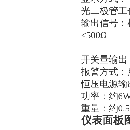
光二极管工
输出信号：模
≤500Ω
0～5V，
开关量输出：
报警方式：
恒压电源输
功率：约6
重量：约0.5
仪表面板