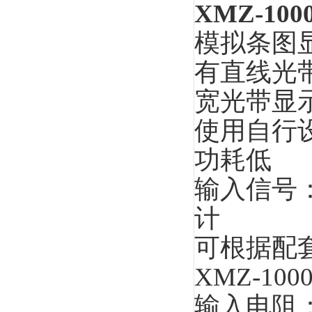
XMZ-100
模拟条图
有直线光
宽光带显示
使用自行
功耗低
输入信号：
计
可根据配套
XMZ-10
输入电阻