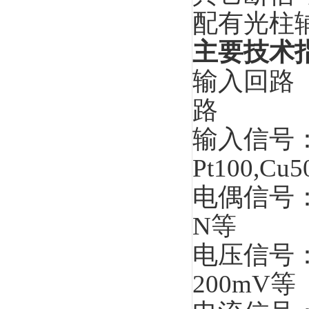
配有光柱
主要技术
输入回路 ：
路
输入信号
Pt100,C
电偶信号：
N等
电压信号：
200mV等