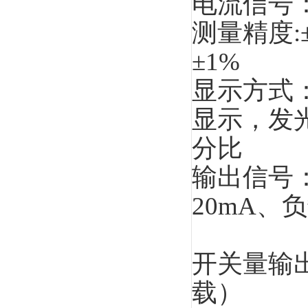
电流信号：
测量精度:
±1%
显示方式：-
显示，发
分比
输出信号：
20mA、负
0～5V
开关量输出
载）