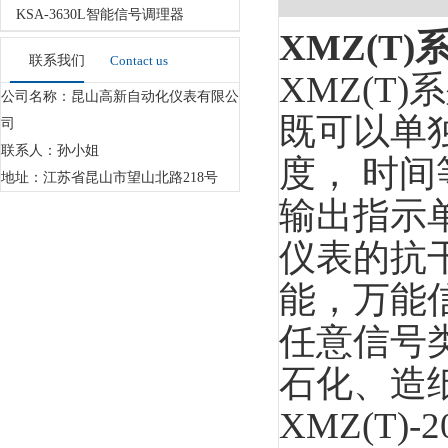
KSA-3630L智能信号调理器
XMZ(T)
联系我们
Contact us
XMZ(T)
公司名称：昆山高新自动化仪表有限公
既可以单
司
联系人：孙小姐
度， 时
地址：江苏省昆山市望山北路218号
输出指示
仪表的抗
能，万能
任意信号
石化、造纸
XMZ(T)-