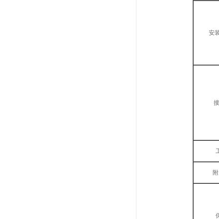
安装
接
工
附
保