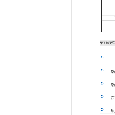
工
想了解更
您
您
联
常