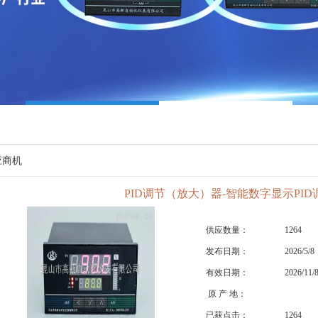
应商机
PID调节（放大）器-智能数字显示PI
供应数量：
1264
发布日期：
2026/5/8
有效日期：
2026/11/
原 产 地：
已获点击：
1264