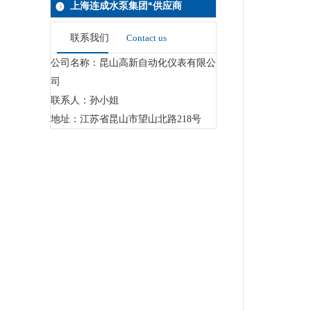
上海连成水泵集团*供应商
联系我们
Contact us
公司名称：昆山高新自动化仪表有限公
司
联系人：孙小姐
地址：江苏省昆山市望山北路218号