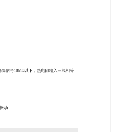
电偶信号10MΩ以下，热电阻输入三线相等
无振动