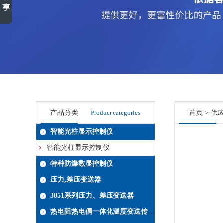
产品分类
Product categories
首页
>
供
智能光柱显示控制仪
智能光柱显示控制仪
特种防爆数显控制仪
压力,差压变送器
3051系列压力、差压变送器
热电阻热电偶一体化温度变送传感器系列