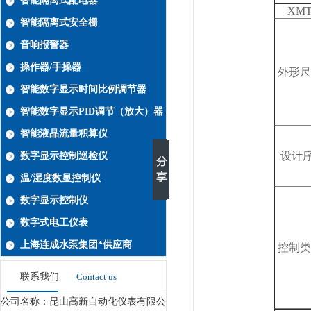
智能隔离式配电器
XM
智能隔离式安全栅
音响报警器
操作器/手操器
外形尺
智能数字显示时间比例调节器
智能数字显示PID调节（放大）器
智能液晶流量积算仪
设计
数字显示控制巡检仪
温/湿度数显控制仪
数字显示控制仪
数字式电工仪表
上海连成水泵集团*供应商
控制类
联系我们
Contact us
公司名称：昆山高新自动化仪表有限公