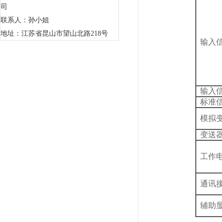
司
联系人：孙小姐
地址：江苏省昆山市望山北路218号
输入信
输入信
标准信
模拟变
变送器
工作
通讯
辅助