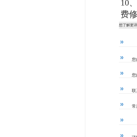
10
费
想了解更
您
您
联
常