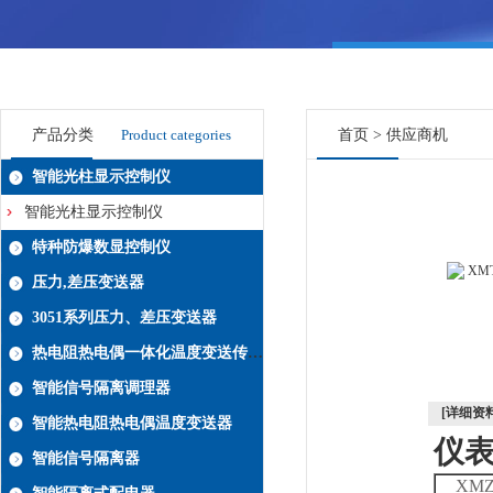
产品分类
Product categories
首页
>
供应商机
智能光柱显示控制仪
智能光柱显示控制仪
特种防爆数显控制仪
压力,差压变送器
3051系列压力、差压变送器
热电阻热电偶一体化温度变送传感器系列
智能信号隔离调理器
[详细资料
智能热电阻热电偶温度变送器
仪
智能信号隔离器
XM