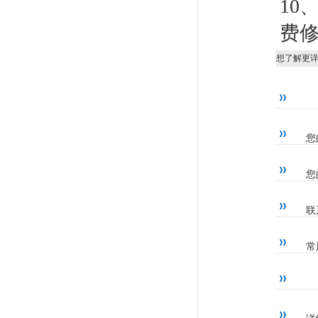
10
费
想了解更
您
您
联
常