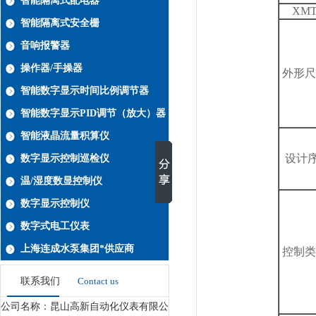
智能隔离式配电器
XM
智能隔离式安全栅
音响报警器
操作器/手操器
外形尺
智能数字显示时间比例调节器
智能数字显示PID调节（放大）器
智能液晶流量积算仪
设计
数字显示控制巡检仪
温/湿度数显控制仪
数字显示控制仪
数字式电工仪表
上海连成水泵集团*供应商
控制类
联系我们
Contact us
公司名称：昆山高新自动化仪表有限公