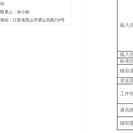
司
联系人：孙小姐
地址：江苏省昆山市望山北路218号
输入信
输入信
标准信
模拟变
变送器
工作
通讯
辅助