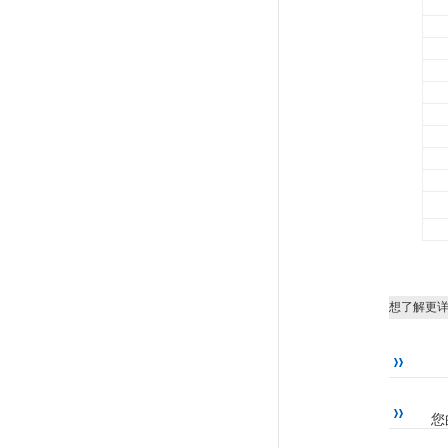
想了解更
您