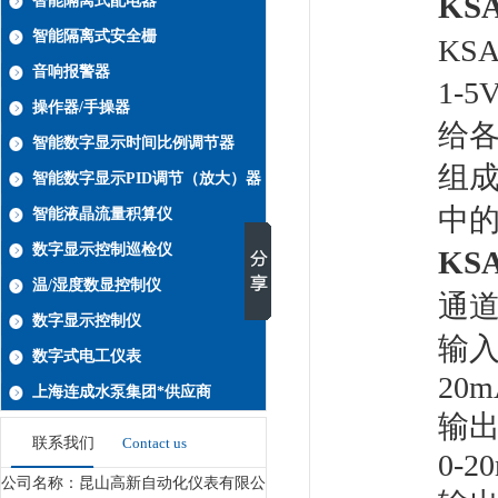
KSA
智能隔离式配电器
智能隔离式安全栅
KSA
音响报警器
1-5
操作器/手操器
给
智能数字显示时间比例调节器
组
智能数字显示PID调节（放大）器
中
智能液晶流量积算仪
数字显示控制巡检仪
KSA
温/湿度数显控制仪
通
数字显示控制仪
输入
数字式电工仪表
20
上海连成水泵集团*供应商
输出
联系我们
Contact us
0-2
公司名称：昆山高新自动化仪表有限公