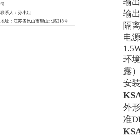
输出
司
输出
联系人：孙小姐
地址：江苏省昆山市望山北路218号
隔离
电源
1.5
环境
露
安
KSA
外形
准D
KSA