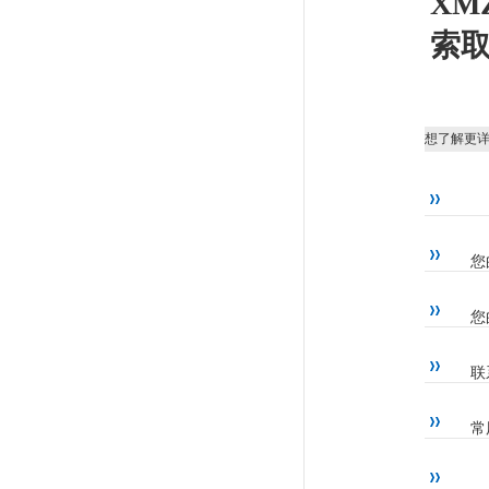
XM
索
想了解更
您
您
联
常