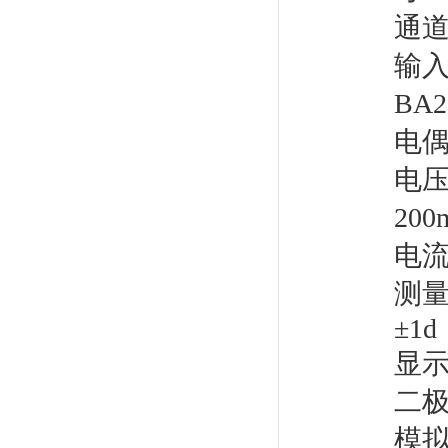
通
输入
BA
电偶
电压
200
电流
测量
±1d
显示
二
模拟