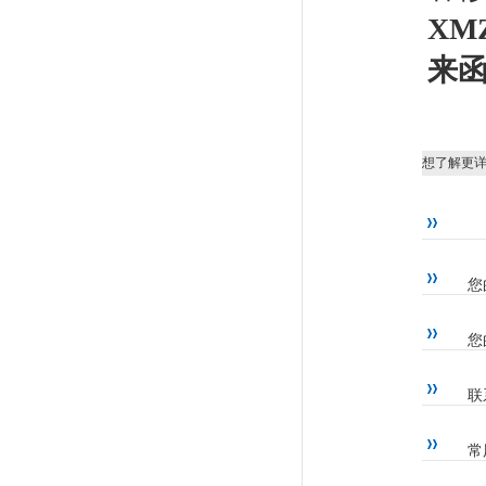
XM
来
想了解更
您
您
联
常