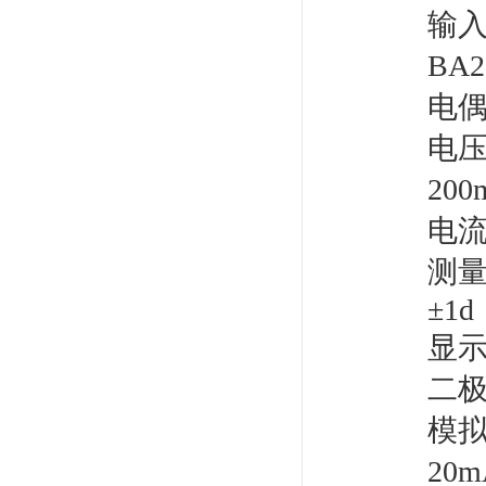
输入
BA
电偶
电压
200
电流
测量
±1d
显示
二
模拟
20m