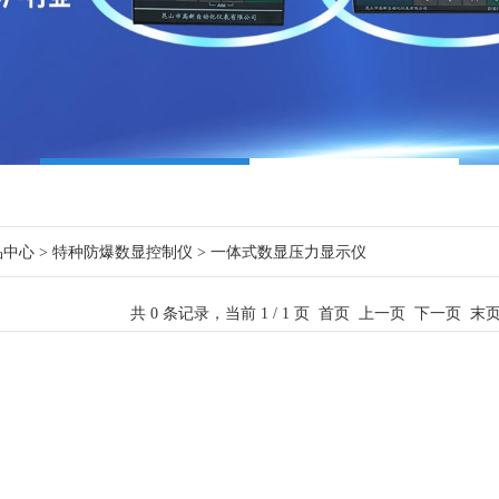
品中心
>
特种防爆数显控制仪
>
一体式数显压力显示仪
共 0 条记录，当前 1 / 1 页 首页 上一页 下一页 